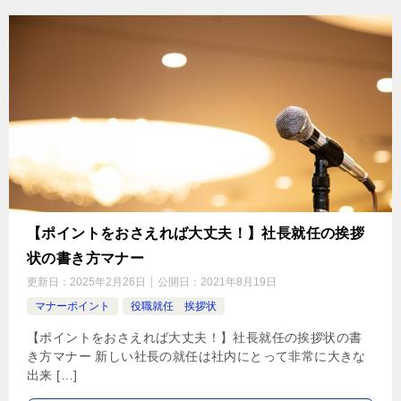
【ポイントをおさえれば大丈夫！】社長就任の挨拶
状の書き方マナー
更新日：
2025年2月26日
公開日：
2021年8月19日
マナーポイント
役職就任 挨拶状
【ポイントをおさえれば大丈夫！】社長就任の挨拶状の書
き方マナー 新しい社長の就任は社内にとって非常に大きな
出来 […]