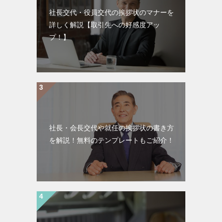
社長交代・役員交代の挨拶状のマナーを
詳しく解説【取引先への好感度アッ
プ！】
社長・会長交代や就任の挨拶状の書き方
を解説！無料のテンプレートもご紹介！