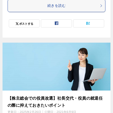
続きを読む
ポストする
【株主総会での役員改選】社長交代・役員の就退任
の際に抑えておきたいポイント
更新日：
2025年2月26日
公開日：
2021年6月9日