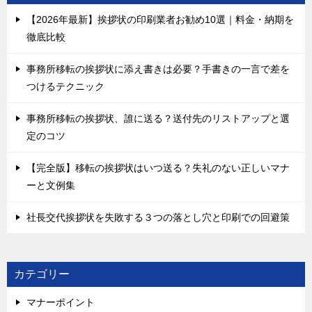
【2026年最新】挨拶状の印刷業者お勧め10選｜料金・納期を
徹底比較
事務所移転の挨拶状に添え書きは必要？手書きの一言で差を
つけるテクニック
事務所移転の挨拶状、誰に送る？送付先のリストアップと選
定のコツ
【完全版】移転の挨拶状はいつ送る？失礼のない正しいマナ
ーと文例集
社長交代挨拶状を失敗する３つの落とし穴と印刷での回避策
カテゴリー
マナーポイント