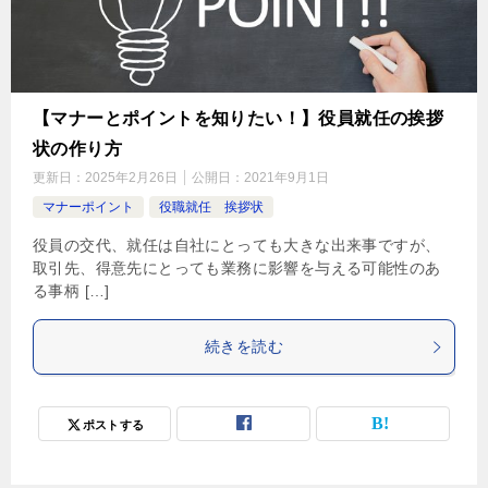
【マナーとポイントを知りたい！】役員就任の挨拶
状の作り方
更新日：
2025年2月26日
公開日：
2021年9月1日
マナーポイント
役職就任 挨拶状
役員の交代、就任は自社にとっても大きな出来事ですが、
取引先、得意先にとっても業務に影響を与える可能性のあ
る事柄 […]
続きを読む
ポストする