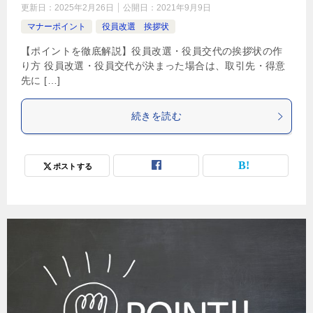
更新日：
2025年2月26日
公開日：
2021年9月9日
マナーポイント
役員改選 挨拶状
【ポイントを徹底解説】役員改選・役員交代の挨拶状の作
り方 役員改選・役員交代が決まった場合は、取引先・得意
先に […]
続きを読む
ポストする