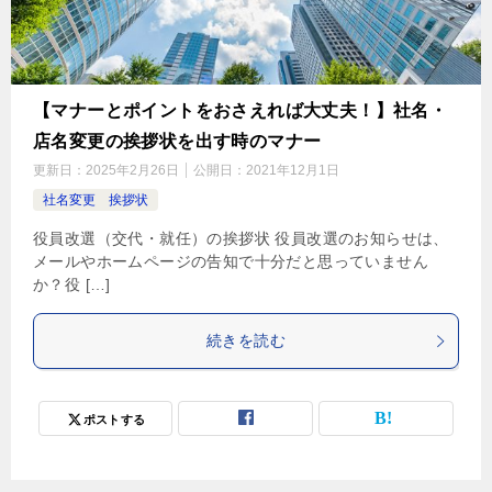
【マナーとポイントをおさえれば大丈夫！】社名・
店名変更の挨拶状を出す時のマナー
更新日：
2025年2月26日
公開日：
2021年12月1日
社名変更 挨拶状
役員改選（交代・就任）の挨拶状 役員改選のお知らせは、
メールやホームページの告知で十分だと思っていません
か？役 […]
続きを読む
ポストする