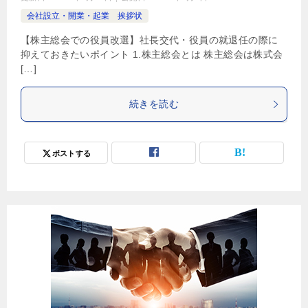
会社設立・開業・起業 挨拶状
【株主総会での役員改選】社長交代・役員の就退任の際に
抑えておきたいポイント 1.株主総会とは 株主総会は株式会
[…]
続きを読む
ポストする