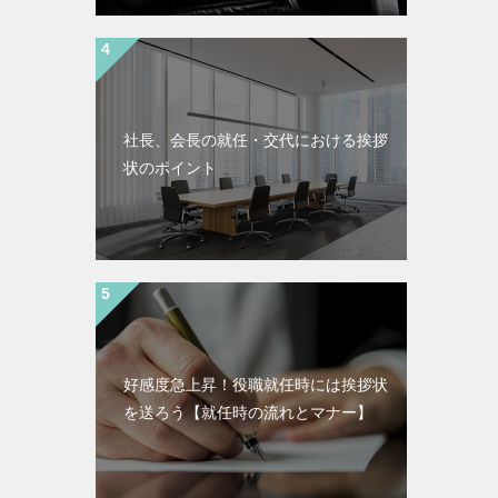
社長、会長の就任・交代における挨拶
状のポイント
好感度急上昇！役職就任時には挨拶状
を送ろう【就任時の流れとマナー】