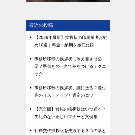
最近の投稿
【2026年最新】挨拶状の印刷業者お勧
め10選｜料金・納期を徹底比較
事務所移転の挨拶状に添え書きは必
要？手書きの一言で差をつけるテクニ
ック
事務所移転の挨拶状、誰に送る？送付
先のリストアップと選定のコツ
【完全版】移転の挨拶状はいつ送る？
失礼のない正しいマナーと文例集
社長交代挨拶状を失敗する３つの落と