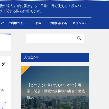
拶状の達人」がお届けする「日常生活で使える！役立つ！」
状に関する悩みに答えます。
いて
ご利用ガイド
Q&A
お問い合わせ
オプション
人気記事
・グ
【どのように書いたらいいの？】廃
プ会
業・閉店・譲渡の挨拶状の書き方徹底
解説