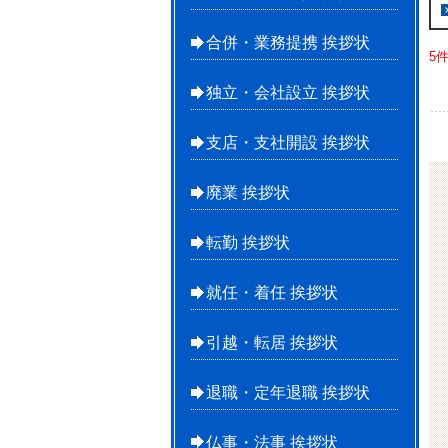
合併・業務提携 挨拶状
5
独立・会社設立 挨拶状
支店・支社開設 挨拶状
廃業 挨拶状
転勤 挨拶状
就任・着任 挨拶状
引越・転居 挨拶状
退職・定年退職 挨拶状
仏事・法事 挨拶状