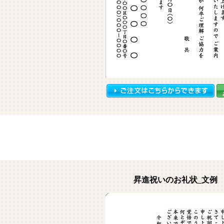
昇進祝いのお礼状_文例