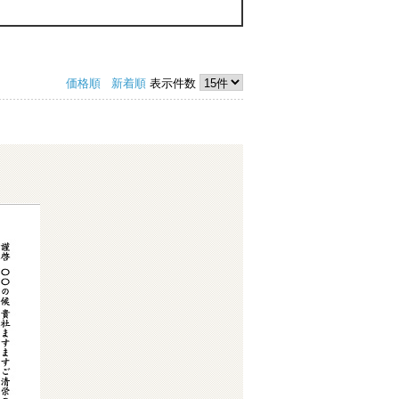
価格順
新着順
表示件数