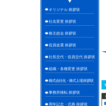
オリジナル 挨拶状
社名変更 挨拶状
株主総会 挨拶状
役員改選 挨拶状
社長交代・役員交代 挨拶状
組織・各種変更 挨拶状
株式会社化・株式上場 挨拶状
事務所移転 挨拶状
周年記念・式典 挨拶状