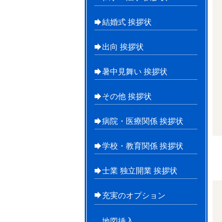
結婚式 挨拶状
出向 挨拶状
暑中見舞い 挨拶状
その他 挨拶状
病院・医療関係 挨拶状
学校・教育関係 挨拶状
士業 独立開業 挨拶状
充実のオプション
地図挿入