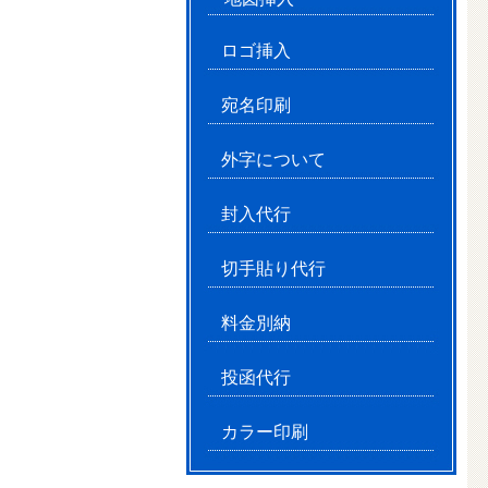
ロゴ挿入
宛名印刷
外字について
封入代行
切手貼り代行
料金別納
投函代行
カラー印刷