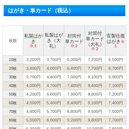
はがき・単カード（税込）
封筒付
私製はが
私製はが
封筒付
官製往復
単カード
き（大
枚数
き
単カード
はがき
※
（大礼）
礼）
※１
※２
１
※２
3,200円
3,700円
6,000円
7,200円
6,500円
10枚
3,400円
4,000円
6,400円
7,700円
6,700円
20枚
3,700円
4,400円
7,000円
8,100円
6,900円
30枚
4,000円
4,700円
7,400円
8,400円
7,100円
40枚
4,200円
5,000円
7,900円
8,800円
7,200円
50枚
4,500円
5,400円
8,400円
9,100円
7,400円
60枚
4,800円
5,700円
8,800円
9,500円
7,500円
70枚
5,000円
6,000円
9,200円
9,800円
7,700円
80枚
5,300円
6,300円
9,400円
10,000円
7,800円
90枚