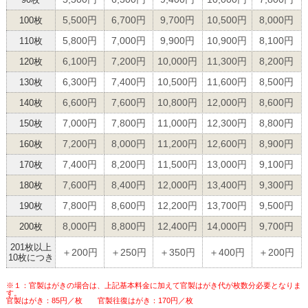
5,500円
6,700円
9,700円
10,500円
8,000円
100枚
5,800円
7,000円
9,900円
10,900円
8,100円
110枚
6,100円
7,200円
10,000円
11,300円
8,200円
120枚
6,300円
7,400円
10,500円
11,600円
8,500円
130枚
6,600円
7,600円
10,800円
12,000円
8,600円
140枚
7,000円
7,800円
11,000円
12,300円
8,800円
150枚
7,200円
8,000円
11,200円
12,600円
8,900円
160枚
7,400円
8,200円
11,500円
13,000円
9,100円
170枚
7,600円
8,400円
12,000円
13,400円
9,300円
180枚
7,800円
8,600円
12,200円
13,700円
9,500円
190枚
8,000円
8,800円
12,400円
14,000円
9,700円
200枚
201枚以上
＋200円
＋250円
＋350円
＋400円
＋200円
10枚につき
※１：官製はがきの場合は、上記基本料金に加えて官製はがき代が枚数分必要となりま
す。
官製はがき：85円／枚 官製往復はがき：170円／枚