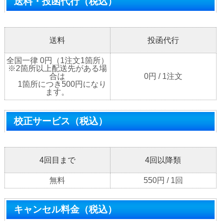
送料・投函代行（税込）
送料
投函代行
全国一律 0円（1注文1箇所）
※2箇所以上配送先がある場
合は
0円 / 1注文
1箇所につき500円になり
ます。
校正サービス（税込）
4回目まで
4回以降類
無料
550円 / 1回
キャンセル料金（税込）