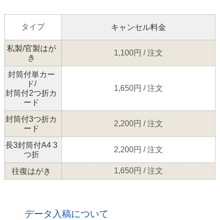
タイプ
キャンセル料金
私製/官製はが
1,100円 / 注文
き
封筒付単カー
ド/
1,650円 / 注文
封筒付2つ折カ
ード
封筒付3つ折カ
2,200円 / 注文
ード
長3封筒付A4 3
2,200円 / 注文
つ折
1,650円 / 注文
往復はがき
データ入稿について