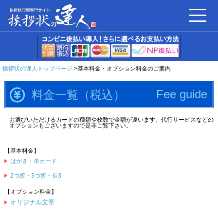
挨拶状の達人トップページ
基本料金・オプション料金のご案内
Fee guide
料金一覧（税込）
お選びいただけるカードの種類や枚数で金額が違います。代行サービスなどの
オプションもございますので是非ご覧下さい。
【基本料金】
はがき・単カード
2つ折・3つ折・長3
【オプション料金】
オリジナル文章