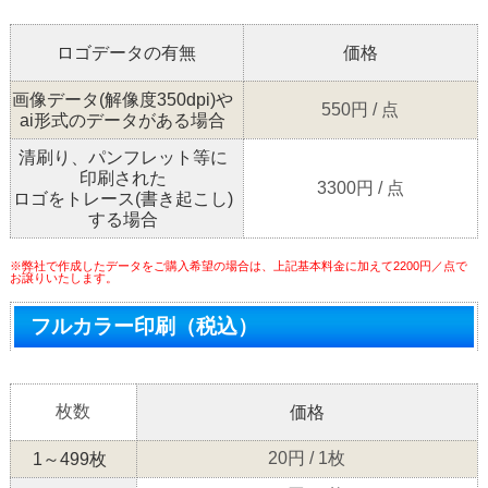
ロゴデータの有無
価格
画像データ(解像度350dpi)や
550円 / 点
ai形式のデータがある場合
清刷り、パンフレット等に
印刷された
3300円 / 点
ロゴをトレース(書き起こし)
する場合
※弊社で作成したデータをご購入希望の場合は、上記基本料金に加えて2200円／点で
お譲りいたします。
フルカラー印刷（税込）
枚数
価格
20円 / 1枚
1～499枚