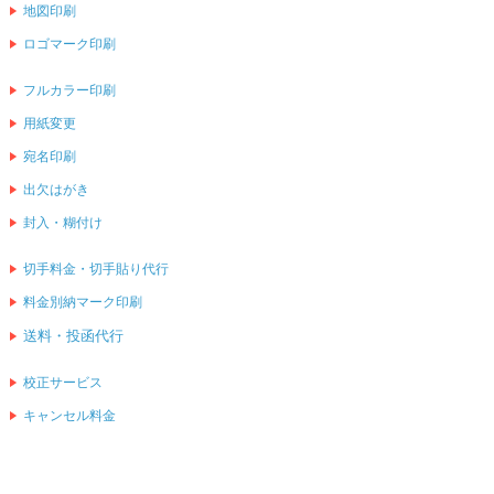
地図印刷
ロゴマーク印刷
フルカラー印刷
用紙変更
宛名印刷
出欠はがき
封入・糊付け
切手料金・切手貼り代行
料金別納マーク印刷
送料・投函代行
校正サービス
キャンセル料金