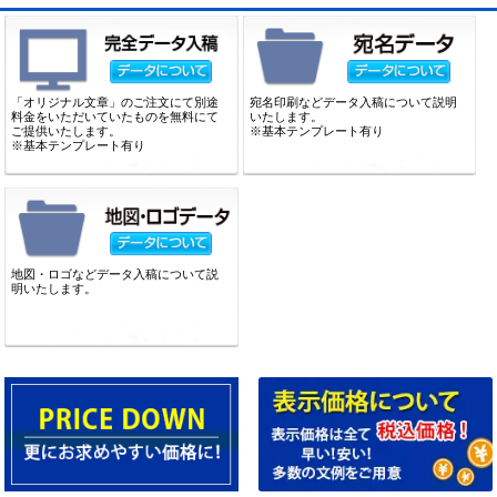
「オリジナル文章」のご注文にて別途
宛名印刷などデータ入稿について説明
料金をいただいていたものを無料にて
いたします。
ご提供いたします。
※基本テンプレート有り
※基本テンプレート有り
地図・ロゴなどデータ入稿について説
明いたします。