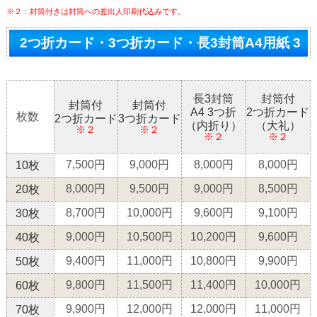
※２：封筒付きは封筒への差出人印刷代込みです。
2つ折カード・3つ折カード・長3封筒A4用紙 3
つ折（税込）
長3封筒
封筒付
封筒付
封筒付
A4 3つ折
2つ折カード
枚数
2つ折カード
3つ折カード
（内折り）
（大礼）
※２
※２
※２
※２
7,500円
9,000円
8,000円
8,000円
10枚
8,000円
9,500円
9,000円
8,500円
20枚
8,700円
10,000円
9,600円
9,100円
30枚
9,000円
10,500円
10,200円
9,600円
40枚
9,400円
11,000円
10,800円
9,900円
50枚
9,800円
11,500円
11,400円
10,000円
60枚
9,900円
12,000円
12,000円
11,000円
70枚