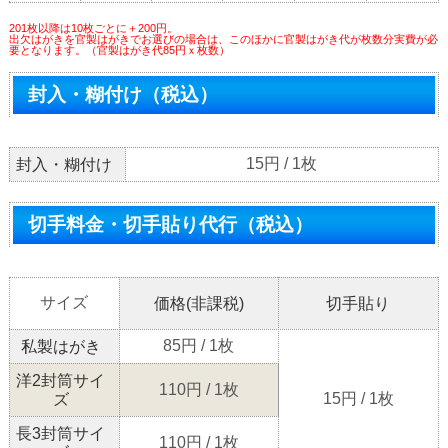
201枚以降は10枚ごとに＋200円。
出欠はがきを官製はがきでお選びの場合は、このほかに官製はがき代が枚数分実費が必
要となります。（官製はがき代85円ｘ枚数）
封入・糊付け（税込）
15円 / 1枚
封入・糊付け
切手料金・切手貼り代行（税込）
サイズ
価格(非課税)
切手貼り
85円 / 1枚
私製はがき
洋2封筒サイ
110円 / 1枚
15円 / 1枚
ズ
長3封筒サイ
110円 / 1枚