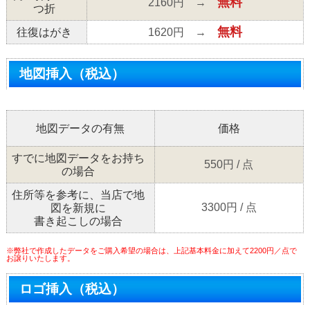
無料
2160円 →
つ折
無料
往復はがき
1620円 →
地図挿入（税込）
地図データの有無
価格
すでに地図データをお持ち
550円 / 点
の場合
住所等を参考に、当店で地
3300円 / 点
図を新規に
書き起こしの場合
※弊社で作成したデータをご購入希望の場合は、上記基本料金に加えて2200円／点で
お譲りいたします。
ロゴ挿入（税込）