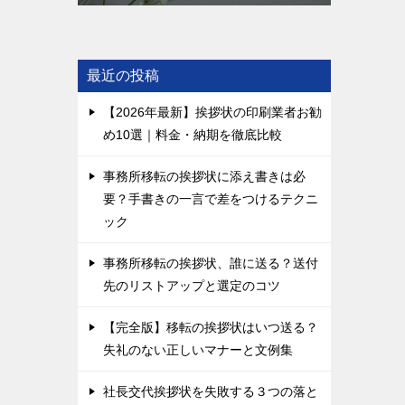
最近の投稿
【2026年最新】挨拶状の印刷業者お勧
め10選｜料金・納期を徹底比較
事務所移転の挨拶状に添え書きは必
要？手書きの一言で差をつけるテクニ
ック
事務所移転の挨拶状、誰に送る？送付
先のリストアップと選定のコツ
【完全版】移転の挨拶状はいつ送る？
失礼のない正しいマナーと文例集
社長交代挨拶状を失敗する３つの落と