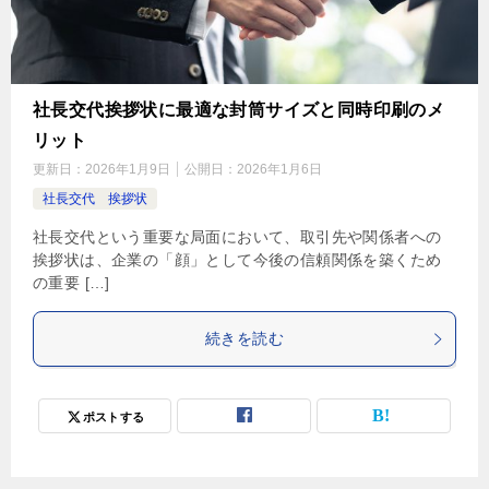
社長交代挨拶状に最適な封筒サイズと同時印刷のメ
リット
更新日：
2026年1月9日
公開日：
2026年1月6日
社長交代 挨拶状
社長交代という重要な局面において、取引先や関係者への
挨拶状は、企業の「顔」として今後の信頼関係を築くため
の重要 […]
続きを読む
ポストする