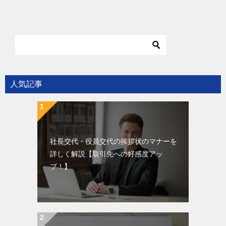
人気記事
社長交代・役員交代の挨拶状のマナーを
詳しく解説【取引先への好感度アッ
プ！】