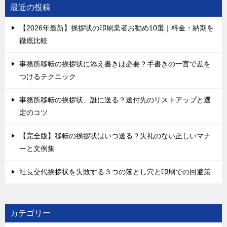
最近の投稿
【2026年最新】挨拶状の印刷業者お勧め10選｜料金・納期を
徹底比較
事務所移転の挨拶状に添え書きは必要？手書きの一言で差を
つけるテクニック
事務所移転の挨拶状、誰に送る？送付先のリストアップと選
定のコツ
【完全版】移転の挨拶状はいつ送る？失礼のない正しいマナ
ーと文例集
社長交代挨拶状を失敗する３つの落とし穴と印刷での回避策
カテゴリー