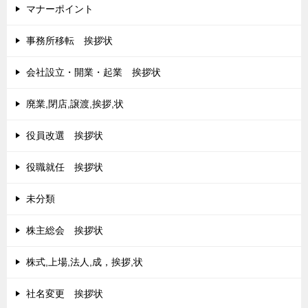
マナーポイント
事務所移転 挨拶状
会社設立・開業・起業 挨拶状
廃業,閉店,譲渡,挨拶,状
役員改選 挨拶状
役職就任 挨拶状
未分類
株主総会 挨拶状
株式,上場,法人,成，挨拶,状
社名変更 挨拶状