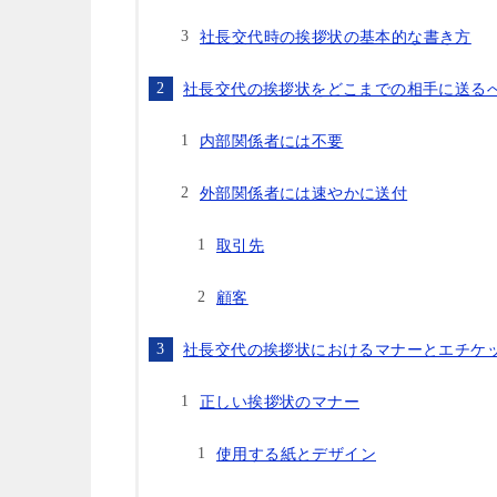
社長交代時の挨拶状の基本的な書き方
社長交代の挨拶状をどこまでの相手に送る
内部関係者には不要
外部関係者には速やかに送付
取引先
顧客
社長交代の挨拶状におけるマナーとエチケ
正しい挨拶状のマナー
使用する紙とデザイン