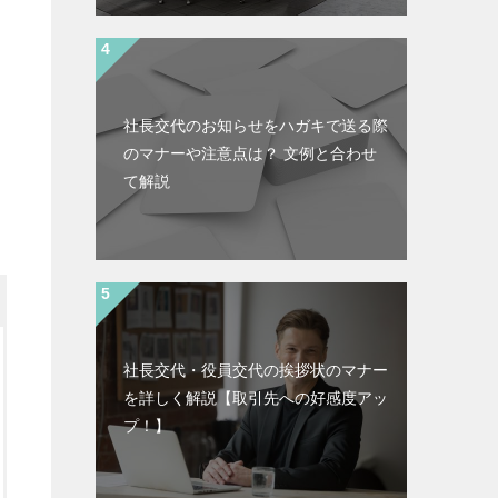
社長交代のお知らせをハガキで送る際
のマナーや注意点は？ 文例と合わせ
て解説
社長交代・役員交代の挨拶状のマナー
を詳しく解説【取引先への好感度アッ
プ！】