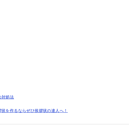
の対処法
拶状を作るならぜひ挨拶状の達人へ！