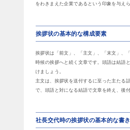
をわきまえた企業であるという印象を与え
挨拶状の基本的な構成要素
挨拶状は「前文」、「主文」、「末文」、「
時候の挨拶へと続く文章です。頭語は結語
けましょう。
主文は、挨拶状を送付するに至った主たる
で、頭語と対になる結語で文章を終え、後
社長交代時の挨拶状の基本的な書