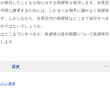
長が就任したことをお知らせする挨拶状を送付します。社長交
を円滑に継承するためには、しかるべき相手に漏れなく挨拶状
です。しかしながら、社長交代の挨拶状はどこまで送付すべき
いのではないでしょうか。
象はどこまでにすべきか、挨拶状の送付範囲について挨拶状印
明します。
目次
きたい基本