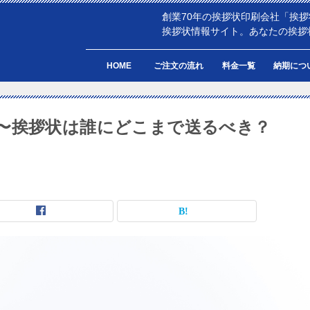
創業70年の挨拶状印刷会社「挨
挨拶状情報サイト。あなたの挨拶
HOME
ご注文の流れ
料金一覧
納期につ
〜挨拶状は誰にどこまで送るべき？