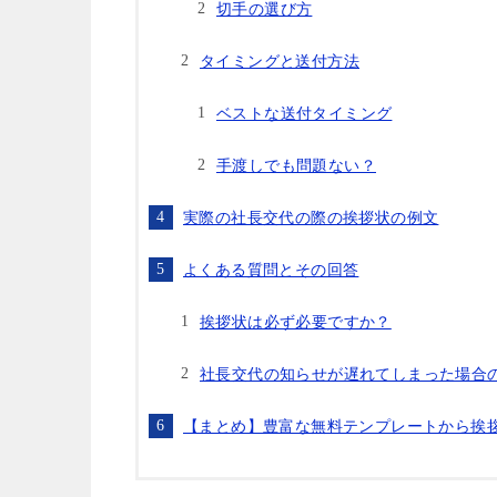
切手の選び方
タイミングと送付方法
ベストな送付タイミング
手渡しでも問題ない？
実際の社長交代の際の挨拶状の例文
よくある質問とその回答
挨拶状は必ず必要ですか？
社長交代の知らせが遅れてしまった場合
【まとめ】豊富な無料テンプレートから挨