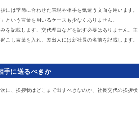
挨拶には季節に合わせた表現や相手を気遣う文面を用います。
下」という言葉を用いるケースも少なくありません。
のみを記載します。交代理由などを記す必要はありません。主
の起こし言葉を入れ、差出人には新社長の名前を記載します。
相手に送るべきか
で次に、挨拶状はどこまで出すべきなのか、社長交代の挨拶状