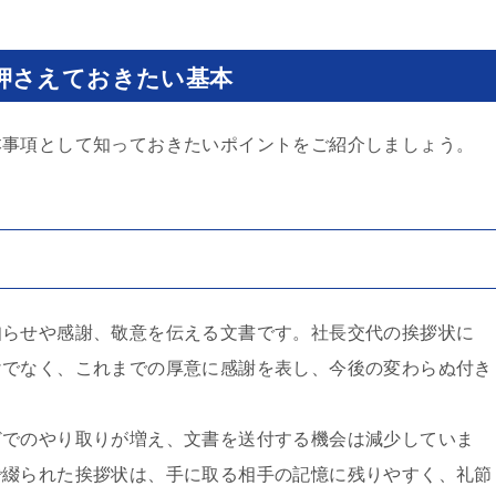
押さえておきたい基本
本事項として知っておきたいポイントをご紹介しましょう。
知らせや感謝、敬意を伝える文書です。社長交代の挨拶状に
けでなく、これまでの厚意に感謝を表し、今後の変わらぬ付き
どでのやり取りが増え、文書を送付する機会は減少していま
で綴られた挨拶状は、手に取る相手の記憶に残りやすく、礼節