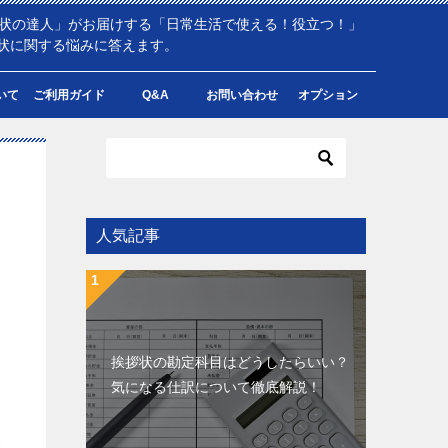
拶状の達人」がお届けする「日常生活で使える！役立つ！」
状に関する悩みに答えます。
いて
ご利用ガイド
Q&A
お問い合わせ
オプション
人気記事
挨拶状の勘定科目はどうしたらいい？
気になる仕訳について徹底解説！