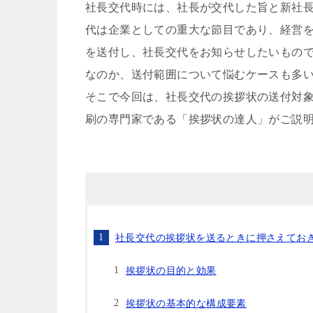
社長交代時には、社長が交代した旨と新社
代は企業としての重大な節目であり、経営
を送付し、社長交代をお知らせしたいもの
なのか、送付範囲について悩むケースも多
そこで今回は、社長交代の挨拶状の送付対
刷の専門家である「挨拶状の達人」がご説
社長交代の挨拶状を送るときに押さえてお
挨拶状の目的と効果
挨拶状の基本的な構成要素