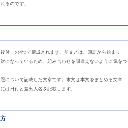
られるのです。
後付」の4つで構成されます。前文とは、頭語から始まり、
と対になっているため、組み合わせを間違えないように気をつ
話題について記載した文章です。末文は本文をまとめる文章
付には日付と差出人名を記載します。
き方