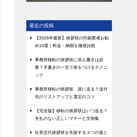
最近の投稿
【2026年最新】挨拶状の印刷業者お勧
め10選｜料金・納期を徹底比較
事務所移転の挨拶状に添え書きは必
要？手書きの一言で差をつけるテクニ
ック
事務所移転の挨拶状、誰に送る？送付
先のリストアップと選定のコツ
【完全版】移転の挨拶状はいつ送る？
失礼のない正しいマナーと文例集
社長交代挨拶状を失敗する３つの落と