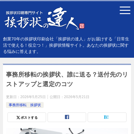
創業70年の挨拶状印刷会社「挨拶状の達人」がお届けする「日常生
活で使える！役立つ！」挨拶状情報サイト。あなたの挨拶状に関す
る悩みに答えます。
事務所移転の挨拶状、誰に送る？送付先のリ
ストアップと選定のコツ
更新日：
2026年5月25日
公開日：
2026年5月21日
事務所移転 挨拶状
ポストする