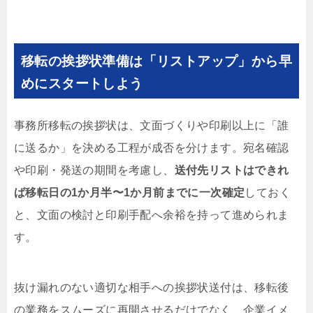
移転の挨拶状準備は「リストアップ」から早
めにスタートしよう
事務所移転の挨拶状は、文面づくりや印刷以上に「誰
に送るか」を決める工程が成否を分けます。宛名確認
や印刷・発送の期間を考慮し、
送付先リストはできれ
ば移転日の1か月半〜1か月前までに一次確定
しておく
と、文面の検討と印刷手配へ余裕を持って進められま
す。
抜け漏れのない適切な相手への挨拶状送付は、移転後
の業務をスムーズに再開させるだけでなく、企業イメ