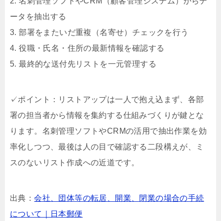
2. 名刺管理ソフトやCRM（顧客管理システム）からデ
ータを抽出する
3. 部署をまたいだ重複（名寄せ）チェックを行う
4. 役職・氏名・住所の最新情報を確認する
5. 最終的な送付先リストを一元管理する
✓ポイント：リストアップは一人で抱え込まず、各部
署の担当者から情報を集約する仕組みづくりが鍵とな
ります。名刺管理ソフトやCRMの活用で抽出作業を効
率化しつつ、最後は人の目で確認する二段構えが、ミ
スのないリスト作成への近道です。
出典：
会社、団体等の転居、開業、閉業の場合の手続
について｜日本郵便