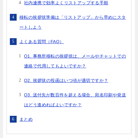
社内連携で効率よくリストアップする手順
移転の挨拶状準備は「リストアップ」から早めにスタ
ートしよう
よくある質問（FAQ）
Q1. 事務所移転の挨拶状は、メールやチャットでの
連絡で代用してもよいですか？
Q2. 挨拶状の投函はいつ頃が適切ですか？
Q3. 送付先が数百件を超える場合、宛名印刷や発送
はどう進めればよいですか？
まとめ