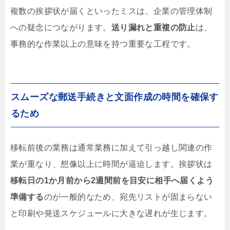
複数の挨拶状が届くといったミスは、企業の管理体制
への疑念につながります。
送り漏れと重複の防止
は、
事務的な作業以上の意味を持つ重要な工程です。
スムーズな郵送手続きと文面作成の時間を確保す
るため
移転前後の業務は通常業務に加えて引っ越し関連の作
業が重なり、想像以上に時間が逼迫します。挨拶状は
移転日の1か月前から2週間前を目安に相手へ届くよう
準備する
のが一般的なため、宛先リストが固まらない
と印刷や発送スケジュールに大きな遅れが生じます。