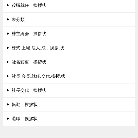
役職就任 挨拶状
未分類
株主総会 挨拶状
株式,上場,法人,成，挨拶,状
社名変更 挨拶状
社長,会長,就任,交代,挨拶,状
社長交代 挨拶状
転勤 挨拶状
退職 挨拶状