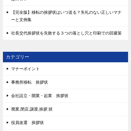
【完全版】移転の挨拶状はいつ送る？失礼のない正しいマナ
ーと文例集
社長交代挨拶状を失敗する３つの落とし穴と印刷での回避策
カテゴリー
マナーポイント
事務所移転 挨拶状
会社設立・開業・起業 挨拶状
廃業,閉店,譲渡,挨拶,状
役員改選 挨拶状