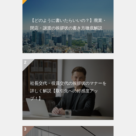
ン
【どのように書いたらいいの？】廃業・
閉店・譲渡の挨拶状の書き方徹底解説
社長交代・役員交代の挨拶状のマナーを
詳しく解説【取引先への好感度アッ
プ！】