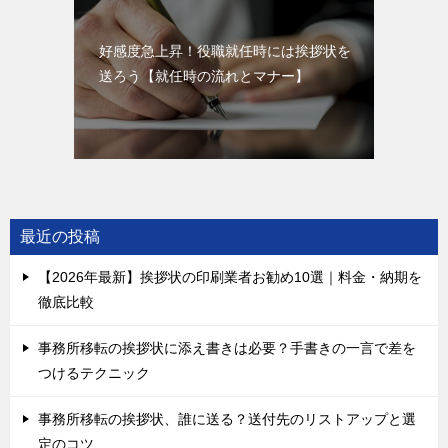
好感度急上昇！役職就任時には挨拶状を
送ろう【就任時の流れとマナー】
最近の投稿
【2026年最新】挨拶状の印刷業者お勧め10選｜料金・納期を
徹底比較
事務所移転の挨拶状に添え書きは必要？手書きの一言で差を
つけるテクニック
事務所移転の挨拶状、誰に送る？送付先のリストアップと選
定のコツ