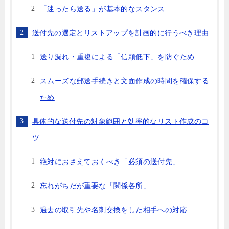
「迷ったら送る」が基本的なスタンス
送付先の選定とリストアップを計画的に行うべき理由
送り漏れ・重複による「信頼低下」を防ぐため
スムーズな郵送手続きと文面作成の時間を確保する
ため
具体的な送付先の対象範囲と効率的なリスト作成のコ
ツ
絶対におさえておくべき「必須の送付先」
忘れがちだが重要な「関係各所」
過去の取引先や名刺交換をした相手への対応