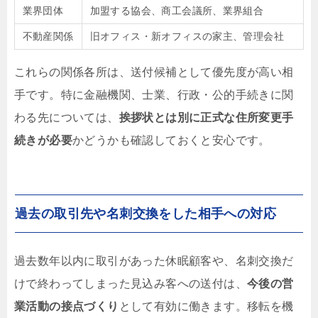
業界団体
加盟する協会、商工会議所、業界組合
不動産関係
旧オフィス・新オフィスの家主、管理会社
これらの関係各所は、送付候補として優先度が高い相
手です。特に金融機関、士業、行政・公的手続きに関
わる先については、
挨拶状とは別に正式な住所変更手
続きが必要
かどうかも確認しておくと安心です。
過去の取引先や名刺交換をした相手への対応
過去数年以内に取引があった休眠顧客や、名刺交換だ
けで終わってしまった見込み客への送付は、
今後の営
業活動の接点づくり
として有効に働きます。移転を機